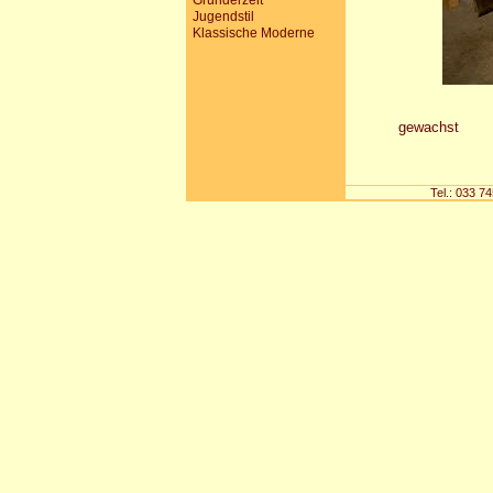
Gründerzeit
Jugendstil
Klassische Moderne
gewachst
Tel.: 033 