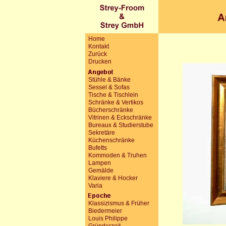
Home
Kontakt
Zurück
Drucken
Stühle & Bänke
Sessel & Sofas
Tische & Tischlein
Schränke & Vertikos
Bücherschränke
Vitrinen & Eckschränke
Bureaux & Studierstube
Sekretäre
Küchenschränke
Bufetts
Kommoden & Truhen
Lampen
Gemälde
Klaviere & Hocker
Varia
Klassizismus & Früher
Biedermeier
Louis Philippe