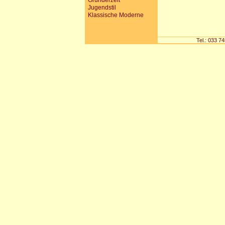
Gründerzeit
Jugendstil
Klassische Moderne
Tel.: 033 