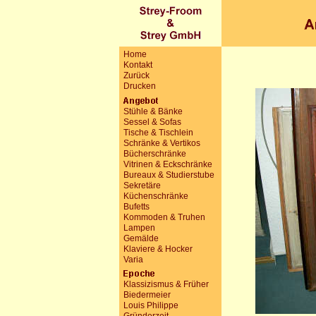
Home
Kontakt
Zurück
Drucken
Stühle & Bänke
Sessel & Sofas
Tische & Tischlein
Schränke & Vertikos
Bücherschränke
Vitrinen & Eckschränke
Bureaux & Studierstube
Sekretäre
Küchenschränke
Bufetts
Kommoden & Truhen
Lampen
Gemälde
Klaviere & Hocker
Varia
Klassizismus & Früher
Biedermeier
Louis Philippe