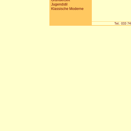
Gründerzeit
Jugendstil
Klassische Moderne
Tel.: 033 