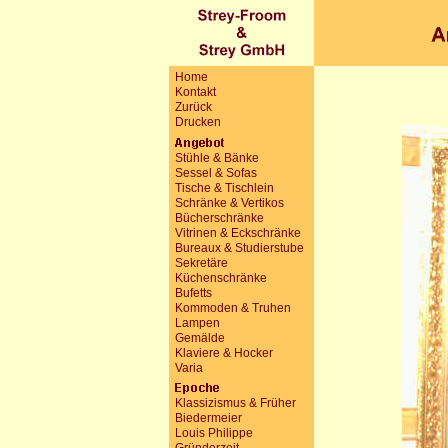
Home
Kontakt
Zurück
Drucken
Stühle & Bänke
Sessel & Sofas
Tische & Tischlein
Schränke & Vertikos
Bücherschränke
Vitrinen & Eckschränke
Bureaux & Studierstube
Sekretäre
Küchenschränke
Bufetts
Kommoden & Truhen
Lampen
Gemälde
Klaviere & Hocker
Varia
Klassizismus & Früher
Biedermeier
Louis Philippe