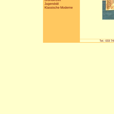
Gründerzeit
Jugendstil
Klassische Moderne
Tel.: 033 