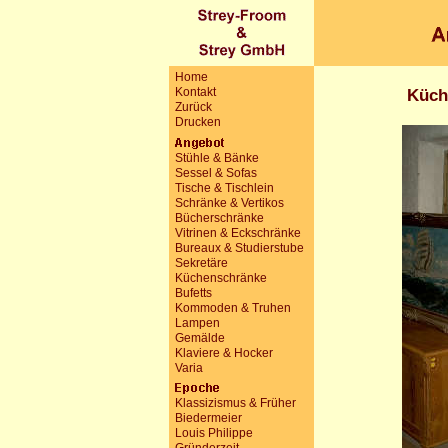
Home
Kontakt
Küch
Zurück
Drucken
Stühle & Bänke
Sessel & Sofas
Tische & Tischlein
Schränke & Vertikos
Bücherschränke
Vitrinen & Eckschränke
Bureaux & Studierstube
Sekretäre
Küchenschränke
Bufetts
Kommoden & Truhen
Lampen
Gemälde
Klaviere & Hocker
Varia
Klassizismus & Früher
Biedermeier
Louis Philippe