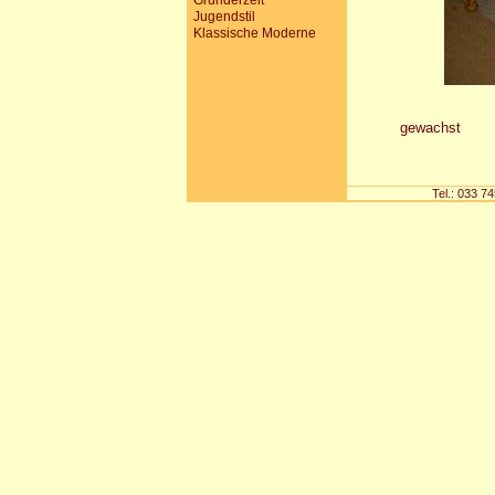
Gründerzeit
Jugendstil
Klassische Moderne
gewachst
Tel.: 033 