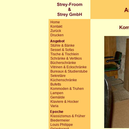
Home
Kontakt
Kom
Zurück
Drucken
Stühle & Bänke
Sessel & Sofas
Tische & Tischlein
Schränke & Vertikos
Bücherschränke
Vitrinen & Eckschränke
Bureaux & Studierstube
Sekretäre
Küchenschränke
Bufetts
Kommoden & Truhen
Lampen
Gemälde
Klaviere & Hocker
Varia
Klassizismus & Früher
Biedermeier
Louis Philippe