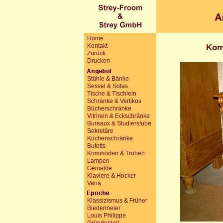
Home
Kontakt
Kom
Zurück
Drucken
Stühle & Bänke
Sessel & Sofas
Tische & Tischlein
Schränke & Vertikos
Bücherschränke
Vitrinen & Eckschränke
Bureaux & Studierstube
Sekretäre
Küchenschränke
Bufetts
Kommoden & Truhen
Lampen
Gemälde
Klaviere & Hocker
Varia
Klassizismus & Früher
Biedermeier
Louis Philippe