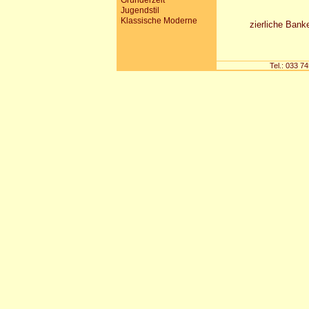
Gründerzeit
Jugendstil
Klassische Moderne
zierliche Bank
Tel.: 033 