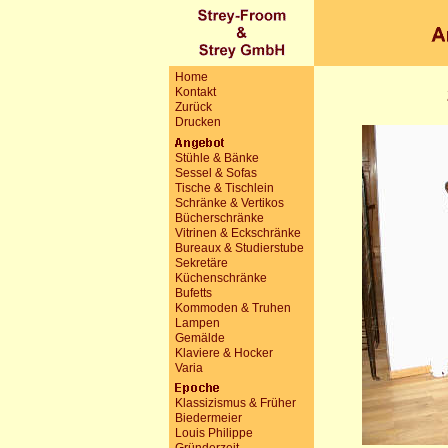
Home
Kontakt
Zurück
Drucken
Stühle & Bänke
Sessel & Sofas
Tische & Tischlein
Schränke & Vertikos
Bücherschränke
Vitrinen & Eckschränke
Bureaux & Studierstube
Sekretäre
Küchenschränke
Bufetts
Kommoden & Truhen
Lampen
Gemälde
Klaviere & Hocker
Varia
Klassizismus & Früher
Biedermeier
Louis Philippe