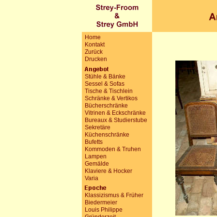
Home
Kontakt
Zurück
Drucken
Stühle & Bänke
Sessel & Sofas
Tische & Tischlein
Schränke & Vertikos
Bücherschränke
Vitrinen & Eckschränke
Bureaux & Studierstube
Sekretäre
Küchenschränke
Bufetts
Kommoden & Truhen
Lampen
Gemälde
Klaviere & Hocker
Varia
Klassizismus & Früher
Biedermeier
Louis Philippe