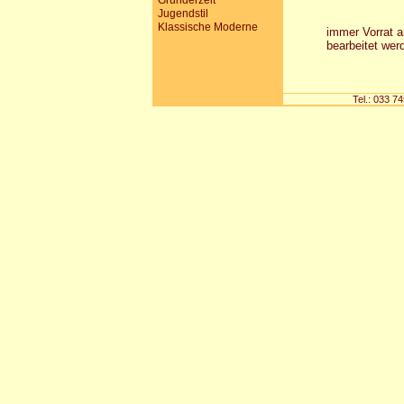
Gründerzeit
Jugendstil
Klassische Moderne
immer Vorrat 
bearbeitet wer
Tel.: 033 