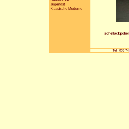
Gründerzeit
Jugendstil
Klassische Moderne
schellackpoliert
Tel.: 033 