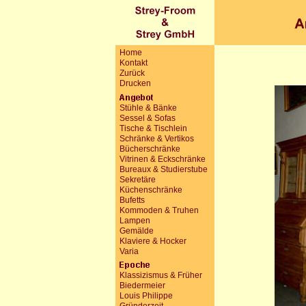
Home
Kontakt
Zurück
Drucken
Stühle & Bänke
Sessel & Sofas
Tische & Tischlein
Schränke & Vertikos
Bücherschränke
Vitrinen & Eckschränke
Bureaux & Studierstube
Sekretäre
Küchenschränke
Bufetts
Kommoden & Truhen
Lampen
Gemälde
Klaviere & Hocker
Varia
Klassizismus & Früher
Biedermeier
Louis Philippe