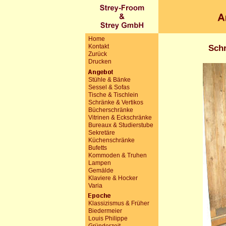
Home
Kontakt
Sch
Zurück
Drucken
Stühle & Bänke
Sessel & Sofas
Tische & Tischlein
Schränke & Vertikos
Bücherschränke
Vitrinen & Eckschränke
Bureaux & Studierstube
Sekretäre
Küchenschränke
Bufetts
Kommoden & Truhen
Lampen
Gemälde
Klaviere & Hocker
Varia
Klassizismus & Früher
Biedermeier
Louis Philippe