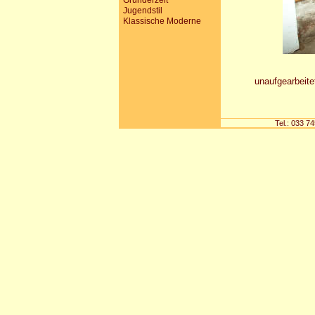
Gründerzeit
Jugendstil
Klassische Moderne
unaufgearbeite
Tel.: 033 