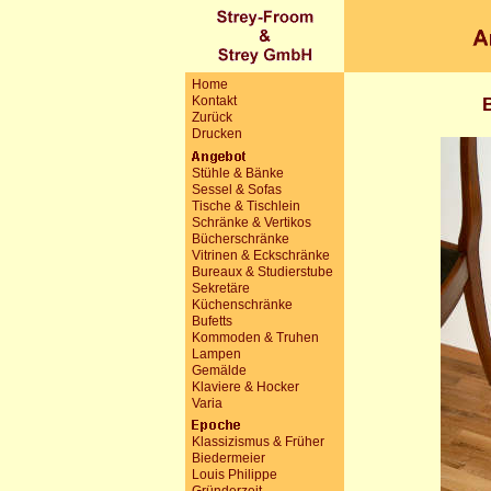
Home
Kontakt
Zurück
Drucken
Stühle & Bänke
Sessel & Sofas
Tische & Tischlein
Schränke & Vertikos
Bücherschränke
Vitrinen & Eckschränke
Bureaux & Studierstube
Sekretäre
Küchenschränke
Bufetts
Kommoden & Truhen
Lampen
Gemälde
Klaviere & Hocker
Varia
Klassizismus & Früher
Biedermeier
Louis Philippe