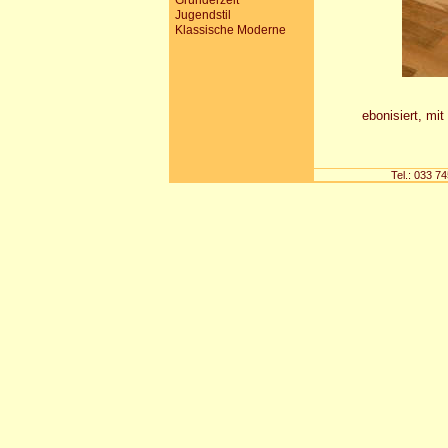
Gründerzeit
Jugendstil
Klassische Moderne
ebonisiert, mit
Tel.: 033 