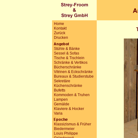
Home
Kontakt
Zurück
Drucken
Stühle & Bänke
Sessel & Sofas
Tische & Tischlein
Schränke & Vertikos
Bücherschränke
Vitrinen & Eckschränke
Bureaux & Studierstube
Sekretäre
Küchenschränke
Bufetts
Kommoden & Truhen
Lampen
Gemälde
Klaviere & Hocker
Varia
Klassizismus & Früher
Biedermeier
Louis Philippe