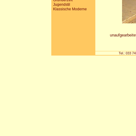
Gründerzeit
Jugendstil
Klassische Moderne
unaufgearbeite
Tel.: 033 